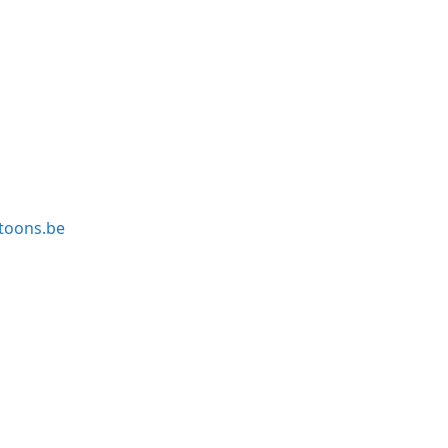
toons.be