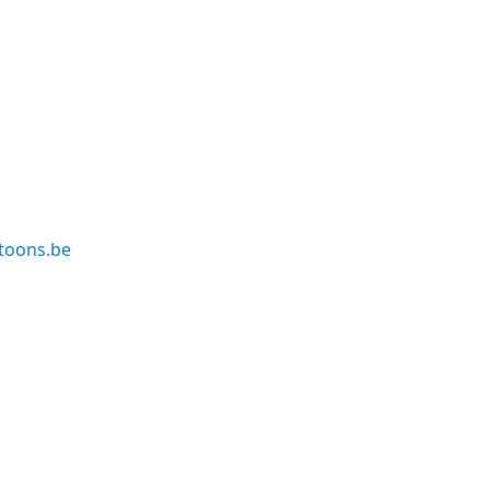
toons.be