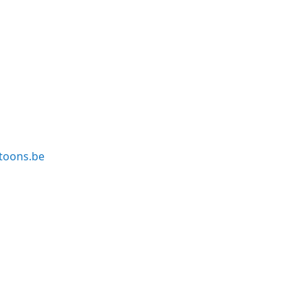
toons.be