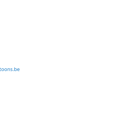
toons.be