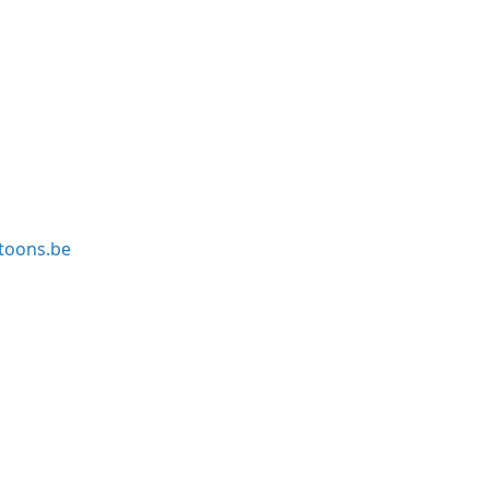
toons.be