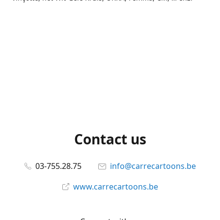
Contact us
03-755.28.75
info@carrecartoons.be
www.carrecartoons.be