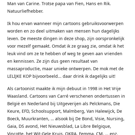
Man van Carine. Trotse papa van Fien, Hans en Rik.
Natuurliefhebber.
Ik hou ervan wanneer mijn cartoons gebruiksvoorwerpen
worden en zo deel uitmaken van mensen hun dagelijks
leven. De meeste dingen in deze shop, zijn oorspronkelijk
voor mezelf gemaakt. Omdat ik ze graag zie, omdat ik het
leuk vind om ze te hebben of weg te geven aan vrienden
en kennissen. Ze zijn dus geen resultaat van
massaproductie, maar unieke ontwerpen. De mok met de
LELIJKE KOP bijvoorbeeld... daar drink ik dagelijks uit!
Als cartoonist maakte ik mijn debuut in 1998 in Het Vrije
Waasland. Cartoons van Carré verschenen ondertussen in
België en Nederland bij Uitgeverijen als Pelckmans, Die
Keure, EFD, Schoolsupport, Malmberg, Van Halewijck, De
Boeck, Muurkranten, … alsook bij De Bond, Visie, Nursing,
Gaia, DS avond, Het Nieuwsblad, La Libre Belgique,
Vinçotte, het Wit-Gele Kruis, OKRA, Femma, CM, … enz.